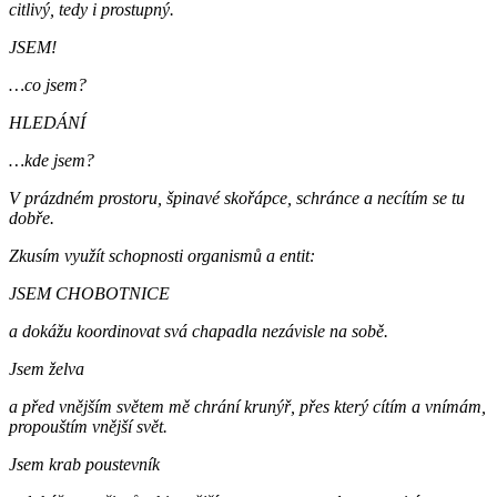
citlivý, tedy i prostupný.
JSEM!
…co jsem?
HLEDÁNÍ
…kde jsem?
V prázdném prostoru, špinavé skořápce, schránce a necítím se tu
dobře.
Zkusím využít schopnosti organismů a entit:
JSEM CHOBOTNICE
a dokážu koordinovat svá chapadla nezávisle na sobě.
Jsem želva
a před vnějším světem mě chrání krunýř, přes který cítím a vnímám,
propouštím vnější svět.
Jsem krab poustevník