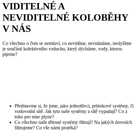
VIDITELNÉ A
NEVIDITELNÉ KOLOBĚHY
V NÁS
Co všechno o čem se nemluví, co nevidíme, nevnímáme, neslyšíme
je součástí kolektivního vzduchu, který dýcháme, vody, kterou
pijeme?
Představme si, že jsme, jako jednotlivci, průtokové systémy, či
vodovodní sítě. Jak tyto naše systémy a sítě vypadají? Co z
toho pro mne plyne?
Co všechno naše tělesné systémy filtrují? Na jakých úrovních
filtrujeme? Co vše námi protéká?