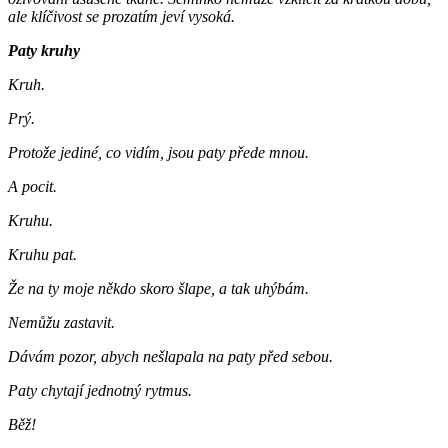
ale klíčivost se prozatím jeví vysoká.
Paty kruhy
Kruh.
Prý.
Protože jediné, co vidím, jsou paty přede mnou.
A pocit.
Kruhu.
Kruhu pat.
Že na ty moje někdo skoro šlape, a tak uhýbám.
Nemůžu zastavit.
Dávám pozor, abych nešlapala na paty před sebou.
Paty chytají jednotný rytmus.
Běž!