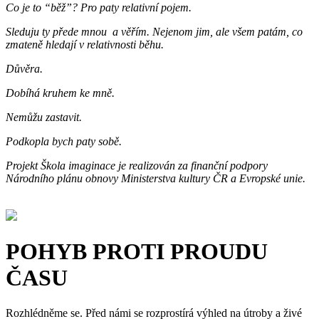
Co je to “běž”? Pro paty relativní pojem.
Sleduju ty přede mnou a věřím. Nejenom jim, ale všem patám, co
zmateně hledají v relativnosti běhu.
Důvěra.
Dobíhá kruhem ke mně.
Nemůžu zastavit.
Podkopla bych paty sobě.
Projekt Škola imaginace je realizován za finanční podpory
Národního plánu obnovy Ministerstva kultury ČR a Evropské unie.
POHYB PROTI PROUDU
ČASU
Rozhlédněme se. Před námi se rozprostírá výhled na útroby a živé