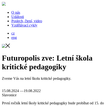
O nás
Události
Poslech, čtení, video
Vzdělávací cykly
cz
eng
Futuropolis zve: Letní škola
kritické pedagogiky
Zveme Vás na letní školu kritické pedagogiky.
15.08.2024 —19.08.2022
Slavonice
První ročník letní školy kritické pedagogiky bude probíhat od 15. do