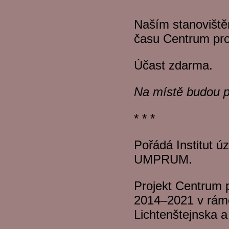
Naším stanoviště
času Centrum pro
Účast zdarma.
Na místě budou p
* * *
Pořádá Institut ú
UMPRUM.
Projekt Centrum
2014–2021 v rámc
Lichtenštejnska 