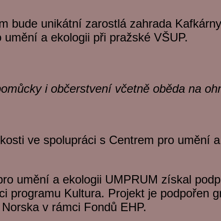
m bude unikátní zarostlá zahrada Kafkárny
 umění a ekologii při pražské VŠUP.
omůcky i občerstvení včetně oběda na ohn
zkosti ve spolupráci s Centrem pro umění a 
 pro umění a ekologii UMPRUM získal pod
i programu Kultura. Projekt je podpořen g
a Norska v rámci Fondů EHP.