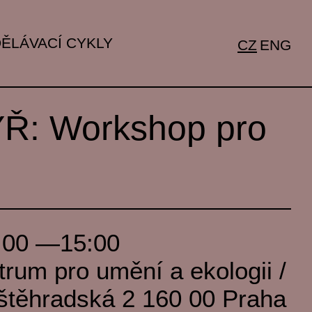
ĚLÁVACÍ CYKLY
CZ
ENG
ÝŘ: Workshop pro
:00 —15:00
rum pro umění a ekologii /
ěhradská 2 160 00 Praha