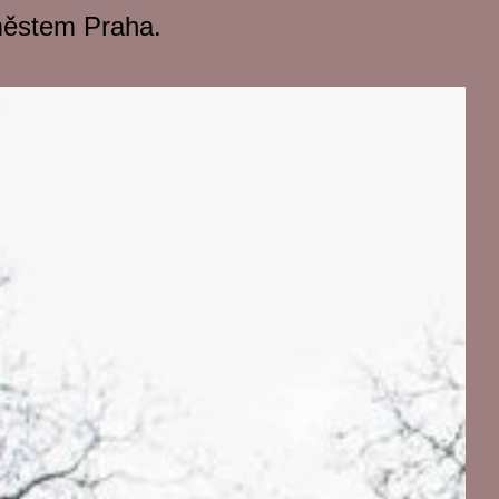
městem Praha.