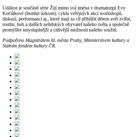
Událost je součástí série Žijí mimo svá jména v dramaturgii Evy
Koťátkové (Institut úzkosti), cyklu veřejných akcí workshopů,
diskuzí, performancí aj., které mají za cíl přiblížit dětem svět zvířat,
rostlin, hub a dalších nelidských obyvatel našeho světa a společně
promýšlet smysluplnější a citlivější možnosti našeho soužití.
Podpořeno Magistrátem hl. města Prahy, Ministerstvem kultury a
Státním fondem kultury ČR.