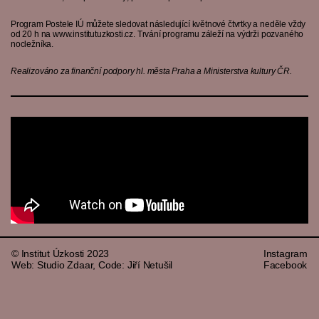
Program Postele IÚ můžete sledovat následující květnové čtvrtky a neděle vždy
od 20 h na www.institutuzkosti.cz. Trvání programu záleží na výdrži pozvaného
nocležníka.
Realizováno za finanční podpory hl. města Praha a Ministerstva kultury ČR.
© Institut Úzkosti 2023
Instagram
Web: Studio Zdaar, Code: Jiří Netušil
Facebook