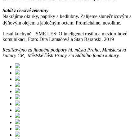
Salát z čerstvé zeleniny
Nakrájíme okurky, papriky a kedlubny. Zalijeme slunečnicovým a
dýňovým olejem a jablečným octem. Promícháme, nesolíme.
Lesní kuchyně. JSME LES: O inteligenci rostlin a mezidruhové
komunikaci. Foto: Dita Lamačová a Stan Baranski. 2019
Realizováno za finanční podpory hl. města Praha, Ministerstva
kultury ČR, Městské části Prahy 7 a Státního fondu kultury.