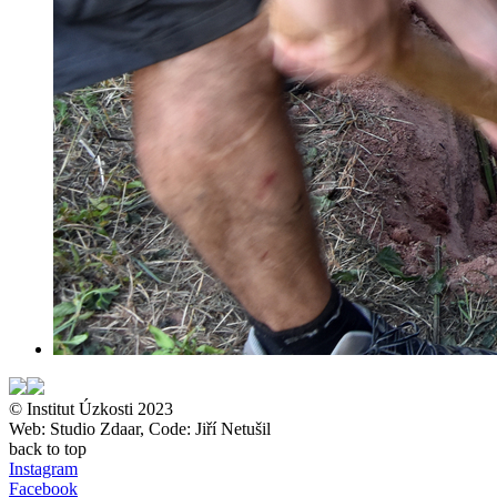
© Institut Úzkosti 2023
Web: Studio Zdaar, Code: Jiří Netušil
back to top
Instagram
Facebook