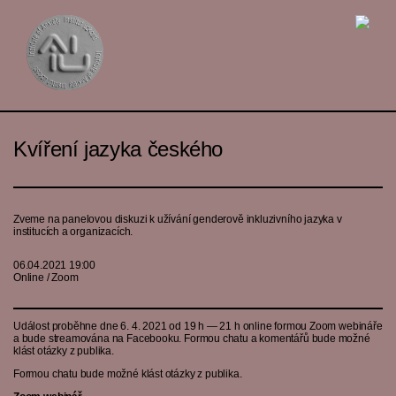
Kvíření jazyka českého
Zveme na panelovou diskuzi k užívání genderově inkluzivního jazyka v
institucích a organizacích.
06.04.2021 19:00
Online / Zoom
Událost proběhne dne 6. 4. 2021 od 19 h — 21 h online formou Zoom webináře
a bude streamována na Facebooku. Formou chatu a komentářů bude možné
klást otázky z publika.
Formou chatu bude možné klást otázky z publika.